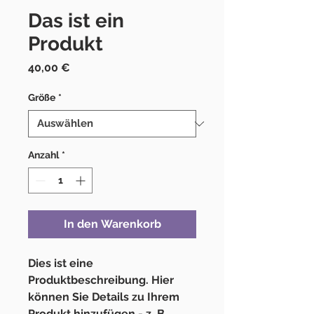
Das ist ein
Produkt
Preis
40,00 €
Größe
*
Anzahl
*
In den Warenkorb
Dies ist eine 
Produktbeschreibung. Hier 
können Sie Details zu Ihrem 
Produkt hinzufügen - z. B. 