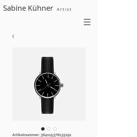
Sabine Kühner
A r t i s t
Artikelnummer: 364115376135191