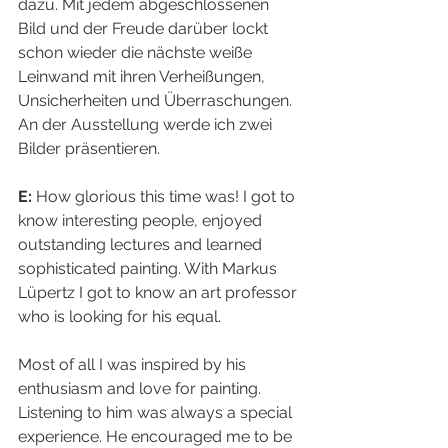
dazu. Mit jedem abgeschlossenen 
Bild und der Freude darüber lockt 
schon wieder die nächste weiße 
Leinwand mit ihren Verheißungen, 
Unsicherheiten und Überraschungen. 
An der Ausstellung werde ich zwei 
Bilder präsentieren.
E:
 How glorious this time was! I got to 
know interesting people, enjoyed 
outstanding lectures and learned 
sophisticated painting. With Markus 
Lüpertz I got to know an art professor 
who is looking for his equal.
Most of all I was inspired by his 
enthusiasm and love for painting. 
Listening to him was always a special 
experience. He encouraged me to be 