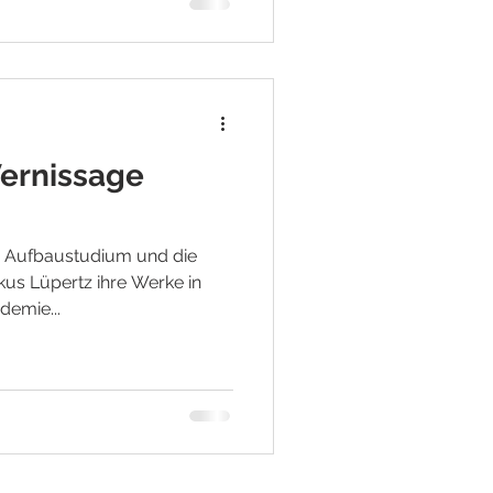
Vernissage
as Aufbaustudium und die
kus Lüpertz ihre Werke in
demie...