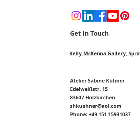
Get In Touch
Kelly-McKenna Gallery, Spri
Atelier Sabine Kühner
Edelweißstr. 15
83607 Holzkirchen
shkuehner@aol.com
Phone: +49 151 15931037