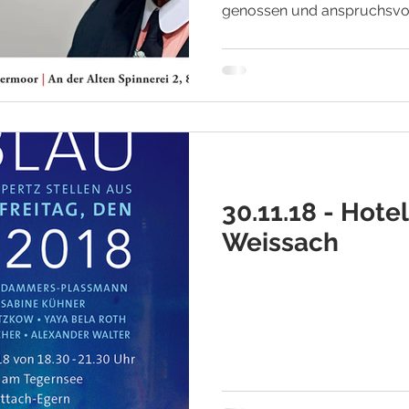
genossen und anspruchsvoll
30.11.18 - Hote
Weissach