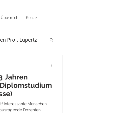
Über mich
Kontakt
en Prof. Lüpertz
3 Jahren
(Diplomstudium
sse)
eit! Interessante Menschen
erausragende Dozenten