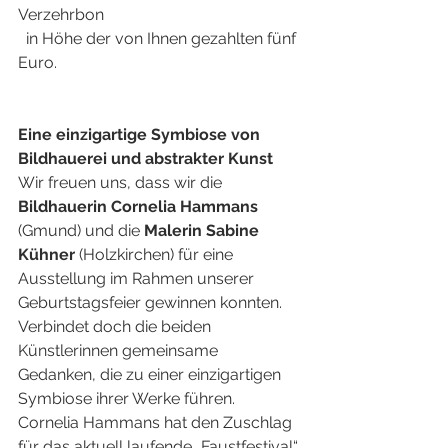
Verzehrbon
  in Höhe der von Ihnen gezahlten fünf 
Euro.
Eine einzigartige Symbiose von 
Bildhauerei und abstrakter Kunst
Wir freuen uns, dass wir die 
Bildhauerin Cornelia Hammans
(Gmund) und die 
Malerin Sabine 
Kühner
 (Holzkirchen) für eine 
Ausstellung im Rahmen unserer 
Geburtstagsfeier gewinnen konnten. 
Verbindet doch die beiden 
Künstlerinnen gemeinsame 
Gedanken, die zu einer einzigartigen 
Symbiose ihrer Werke führen.
Cornelia Hammans hat den Zuschlag 
für das aktuell laufende „Faustfestival“ 