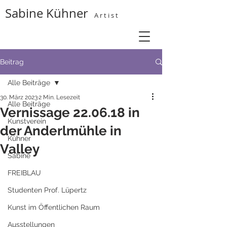
Sabine Kühner
A r t i s t
Beitrag
Alle Beiträge
30. März 2023
2 Min. Lesezeit
Alle Beiträge
Vernissage 22.06.18 in
Kunstverein
der Anderlmühle in
Kühner
Valley
Sabine
FREIBLAU
Studenten Prof. Lüpertz
Kunst im Öffentlichen Raum
Ausstellungen